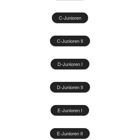
C-Junioren
C-Junioren II
D-Junioren I
D-Junioren II
E-Junioren I
E-Junioren II