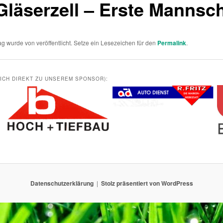
Gläserzell – Erste Mannsch
rag wurde von
veröffentlicht. Setze ein Lesezeichen für den
Permalink
.
DICH DIREKT ZU UNSEREM SPONSOR):
Datenschutzerklärung
Stolz präsentiert von WordPress