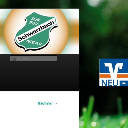
Suchen
Nächster
→