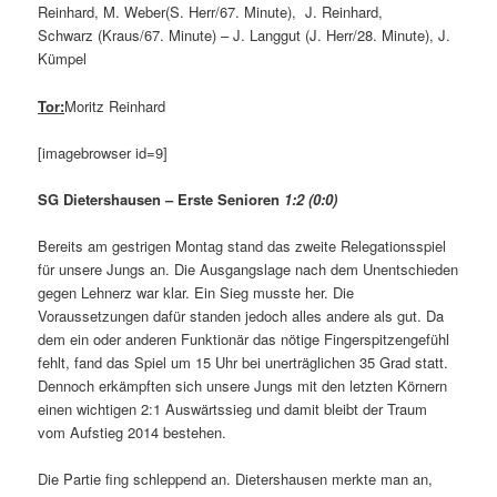
Reinhard, M. Weber(S. Herr/67. Minute), J. Reinhard,
Schwarz (Kraus/67. Minute) – J. Langgut (J. Herr/28. Minute), J.
Kümpel
Tor:
Moritz Reinhard
[imagebrowser id=9]
SG Dietershausen – Erste Senioren
1:2 (0:0)
Bereits am gestrigen Montag stand das zweite Relegationsspiel
für unsere Jungs an. Die Ausgangslage nach dem Unentschieden
gegen Lehnerz war klar. Ein Sieg musste her. Die
Voraussetzungen dafür standen jedoch alles andere als gut. Da
dem ein oder anderen Funktionär das nötige Fingerspitzengefühl
fehlt, fand das Spiel um 15 Uhr bei unerträglichen 35 Grad statt.
Dennoch erkämpften sich unsere Jungs mit den letzten Körnern
einen wichtigen 2:1 Auswärtssieg und damit bleibt der Traum
vom Aufstieg 2014 bestehen.
Die Partie fing schleppend an. Dietershausen merkte man an,