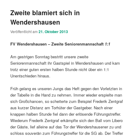
Zweite blamiert sich in
Wendershausen
Veröffentlicht am
21. Oktober 2013
FV Wendershausen – Zweite Seniorenmannschaft
1:1
Am gestrigen Sonntag bestritt unsere zweite
Seniorenmannschaft ihr Gastspiel in Wendershausen und kam
trotz einer guten ersten halben Stunde nicht über ein 1:1
Unentschieden hinaus.
Früh gelang es unseren Jungs das Heft gegen den Vorletzten in
der Tabelle in die Hand zu nehmen. Immer wieder erspielte man
sich Großchancen, so scheiterte zum Beispiel Frederik Zentgraf
aus kurzer Distanz am Torhüter der Gastgeber. Nach einer
knappen halben Stunde fiel dann der erlösende Führungstreffer.
Wiederum Frederik Zentgraf erkämpfte sich den Ball vom Libero
der Gäste, lief alleine auf das Tor der Wendershausener zu und
schloss souverän zum Führungstreffer für die SG ab. Der Treffer