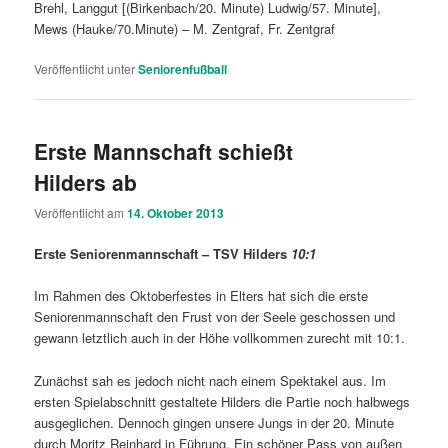
Brehl, Langgut [(Birkenbach/20. Minute) Ludwig/57. Minute],
Mews (Hauke/70.Minute) – M. Zentgraf, Fr. Zentgraf
Veröffentlicht unter
Seniorenfußball
Erste Mannschaft schießt
Hilders ab
Veröffentlicht am
14. Oktober 2013
Erste Seniorenmannschaft – TSV Hilders
10:1
Im Rahmen des Oktoberfestes in Elters hat sich die erste
Seniorenmannschaft den Frust von der Seele geschossen und
gewann letztlich auch in der Höhe vollkommen zurecht mit 10:1.
Zunächst sah es jedoch nicht nach einem Spektakel aus. Im
ersten Spielabschnitt gestaltete Hilders die Partie noch halbwegs
ausgeglichen. Dennoch gingen unsere Jungs in der 20. Minute
durch Moritz Reinhard in Führung. Ein schöner Pass von außen