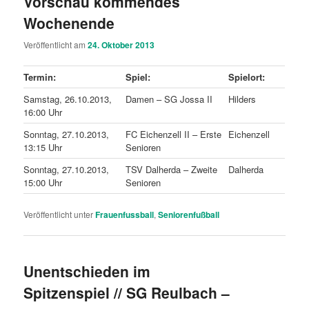
Vorschau kommendes
Wochenende
Veröffentlicht am
24. Oktober 2013
Termin:
Spiel:
Spielort:
Samstag, 26.10.2013,
Damen – SG Jossa II
Hilders
16:00 Uhr
Sonntag, 27.10.2013,
FC Eichenzell II – Erste
Eichenzell
13:15 Uhr
Senioren
Sonntag, 27.10.2013,
TSV Dalherda – Zweite
Dalherda
15:00 Uhr
Senioren
Veröffentlicht unter
Frauenfussball
,
Seniorenfußball
Unentschieden im
Spitzenspiel // SG Reulbach –