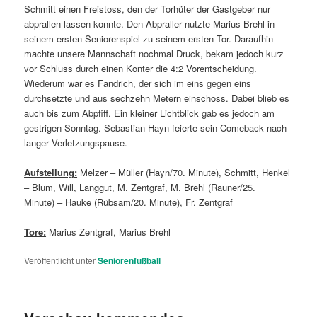
Schmitt einen Freistoss, den der Torhüter der Gastgeber nur
abprallen lassen konnte. Den Abpraller nutzte Marius Brehl in
seinem ersten Seniorenspiel zu seinem ersten Tor. Daraufhin
machte unsere Mannschaft nochmal Druck, bekam jedoch kurz
vor Schluss durch einen Konter die 4:2 Vorentscheidung.
Wiederum war es Fandrich, der sich im eins gegen eins
durchsetzte und aus sechzehn Metern einschoss. Dabei blieb es
auch bis zum Abpfiff. Ein kleiner Lichtblick gab es jedoch am
gestrigen Sonntag. Sebastian Hayn feierte sein Comeback nach
langer Verletzungspause.
Aufstellung:
Melzer – Müller (Hayn/70. Minute), Schmitt, Henkel
– Blum, Will, Langgut, M. Zentgraf, M. Brehl (Rauner/25.
Minute) – Hauke (Rübsam/20. Minute), Fr. Zentgraf
Tore:
Marius Zentgraf, Marius Brehl
Veröffentlicht unter
Seniorenfußball