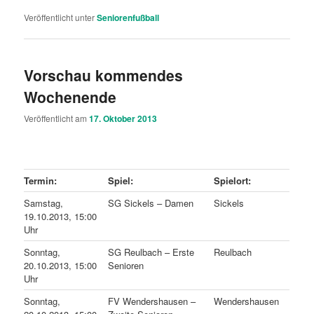
Veröffentlicht unter
Seniorenfußball
Vorschau kommendes
Wochenende
Veröffentlicht am
17. Oktober 2013
Termin:
Spiel:
Spielort:
Samstag,
SG Sickels – Damen
Sickels
19.10.2013, 15:00
Uhr
Sonntag,
SG Reulbach – Erste
Reulbach
20.10.2013, 15:00
Senioren
Uhr
Sonntag,
FV Wendershausen –
Wendershausen