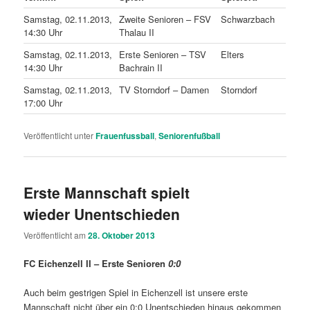
Samstag, 02.11.2013,
Zweite Senioren – FSV
Schwarzbach
14:30 Uhr
Thalau II
Samstag, 02.11.2013,
Erste Senioren – TSV
Elters
14:30 Uhr
Bachrain II
Samstag, 02.11.2013,
TV Storndorf – Damen
Storndorf
17:00 Uhr
Veröffentlicht unter
Frauenfussball
,
Seniorenfußball
Erste Mannschaft spielt
wieder Unentschieden
Veröffentlicht am
28. Oktober 2013
FC Eichenzell II – Erste Senioren
0:0
Auch beim gestrigen Spiel in Eichenzell ist unsere erste
Mannschaft nicht über ein 0:0 Unentschieden hinaus gekommen