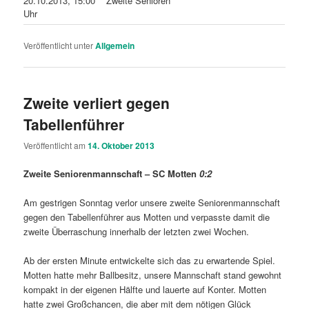
20.10.2013, 15:00
Zweite Senioren
Uhr
Veröffentlicht unter
Allgemein
Zweite verliert gegen
Tabellenführer
Veröffentlicht am
14. Oktober 2013
Zweite Seniorenmannschaft – SC Motten
0:2
Am gestrigen Sonntag verlor unsere zweite Seniorenmannschaft
gegen den Tabellenführer aus Motten und verpasste damit die
zweite Überraschung innerhalb der letzten zwei Wochen.
Ab der ersten Minute entwickelte sich das zu erwartende Spiel.
Motten hatte mehr Ballbesitz, unsere Mannschaft stand gewohnt
kompakt in der eigenen Hälfte und lauerte auf Konter. Motten
hatte zwei Großchancen, die aber mit dem nötigen Glück