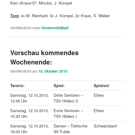
Kern (Kraus/37. Minute), J. Kümpel
Tore:
4x M. Reinhard, 3x J. Kümpel, 2x Kraus, S. Weber
Veröffentlicht unter
Seniorenfußball
Vorschau kommendes
Wochenende:
Veröffentlicht am
10. Oktober 2013
Termin:
Spiel:
Spielort:
Samstag, 12.10.2013,
Dritte Senioren –
Elters
13:45 Uhr
TSV Hilders II
Samstag, 12.10.2013,
Erste Senioren –
Elters
15:30 Uhr
TSV Hilders I
Samstag, 12.10.2013,
Damen – Türkische
Schwarzbach
16:00 Uhr
SV Fulda