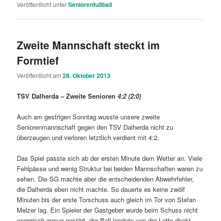
Veröffentlicht unter
Seniorenfußball
Zweite Mannschaft steckt im
Formtief
Veröffentlicht am
28. Oktober 2013
TSV Dalherda – Zweite Senioren
4:2 (2:0)
Auch am gestrigen Sonntag wusste unsere zweite
Seniorenmannschaft gegen den TSV Dalherda nicht zu
überzeugen und verloren letztlich verdient mit 4:2.
Das Spiel passte sich ab der ersten Minute dem Wetter an. Viele
Fehlpässe und wenig Struktur bei beiden Mannschaften waren zu
sehen. Die SG machte aber die entscheidenden Abwehrfehler,
die Dalherda eben nicht machte. So dauerte es keine zwölf
Minuten bis der erste Torschuss auch gleich im Tor von Stefan
Melzer lag. Ein Spieler der Gastgeber wurde beim Schuss nicht
energisch genug gestört, der Ball landete von der Latte direkt