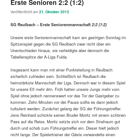
Erste Senioren 2:2 (1:2)
Veröffentlicht am
21. Oktober 2013
SG Reulbach – Erste Seniorenmannschaft
2:2 (1:2)
Unsere erste Seniorenmannschaft kam am gestrigen Sonntag im
Spitzenspiel gegen die SG Reulbach zwar nicht über ein
Unentschieden hinaus, sie verteidigte aber dennoch die
Tabellenspitze der A-Liga Fulda.
Insgesamt kann man mit einer Punkteteilung in Reulbach
sicherlich zufrieden sein. Schließlich ist Reulbach die
heimstärkste Mannschaft der Liga. Dennoch war in diesem Spiel
für unsere Elf mehr drin. Früh hatten unsere Jungs mehr vom
Spiel ohne jedoch nennenswert vor das Tor der Gastgeber zu
kommen. Zehn Minuten vor der Pause sollte es dann jedoch
turbulent werden. Zunächst gelang der SG der Führungstreffer.
Jens Reinhard schickte seinen Bruder Moritz mit einem schönen
Pass auf die Reise. Moritz setzte sich vor dem Strafraum gut
durch und schob zum Führungstreffer ein. Dieser hielt jedoch
nicht lange. Der Spielertrainer der Gäste verwandelte einen